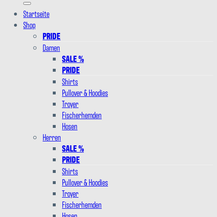
Startseite
Shop
PRIDE
Damen
SALE %
PRIDE
Shirts
Pullover & Hoodies
Troyer
Fischerhemden
Hosen
Herren
SALE %
PRIDE
Shirts
Pullover & Hoodies
Troyer
Fischerhemden
Hosen