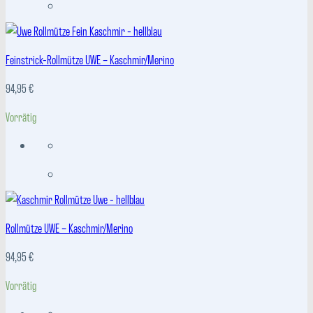
Feinstrick-Rollmütze UWE – Kaschmir/Merino
94,95
€
Vorrätig
Rollmütze UWE – Kaschmir/Merino
94,95
€
Vorrätig