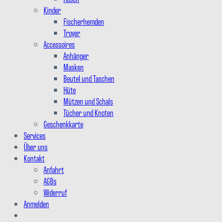
Kinder
Fischerhemden
Troyer
Accessoires
Anhänger
Masken
Beutel und Taschen
Hüte
Mützen und Schals
Tücher und Knoten
Geschenkkarte
Services
Über uns
Kontakt
Anfahrt
AGBs
Widerruf
Anmelden