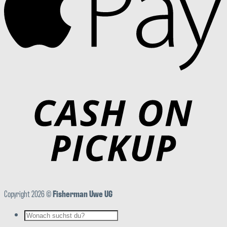
Copyright 2026 ©
Fisherman Uwe UG
Suchen
nach: