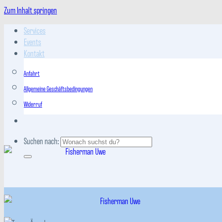
Zum Inhalt springen
Services
Events
Kontakt
Anfahrt
Allgemeine Geschäftsbedingungen
Widerruf
Suchen nach: