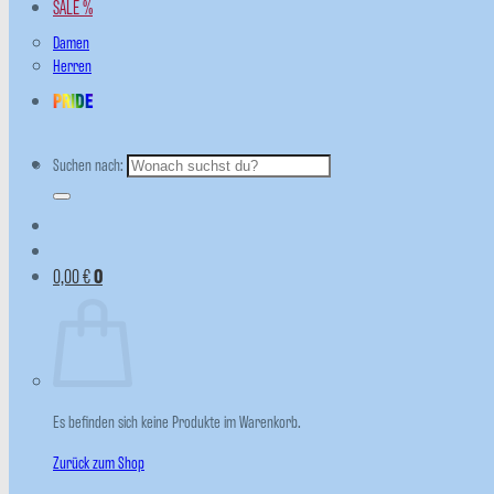
SALE %
Damen
Herren
PRIDE
Suchen nach:
0,00
€
0
Es befinden sich keine Produkte im Warenkorb.
Zurück zum Shop