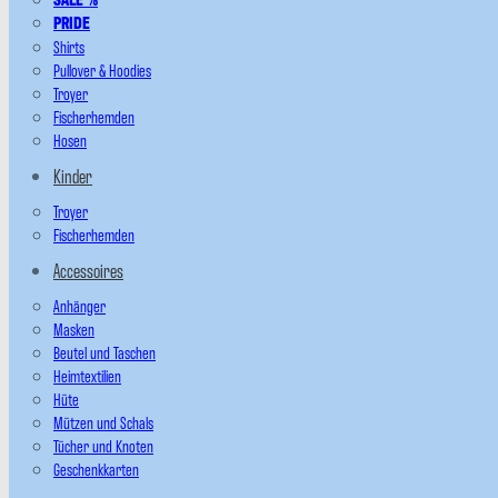
PRIDE
Shirts
Pullover & Hoodies
Troyer
Fischerhemden
Hosen
Kinder
Troyer
Fischerhemden
Accessoires
Anhänger
Masken
Beutel und Taschen
Heimtextilien
Hüte
Mützen und Schals
Tücher und Knoten
Geschenkkarten