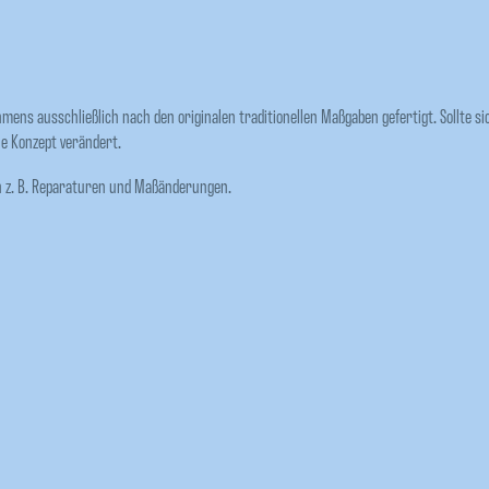
s ausschließlich nach den originalen traditionellen Maßgaben gefertigt. Sollte si
le Konzept verändert.
en z. B. Reparaturen und Maßänderungen.