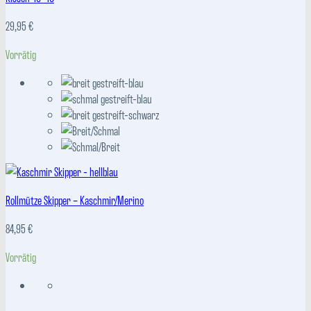
29,95
€
Vorrätig
Rollmütze Skipper – Kaschmir/Merino
84,95
€
Vorrätig