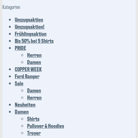
Kategorien
Umzugsaktion
Umzugsaktion!
Frühlingsaktion
Bis 50% bei 5 Shirts
PRIDE
Herren
Damen
COPPER WEEK
Ford Ranger
Sale
Damen
Herren
Neuheiten
Damen
Shirts
Pullover & Hoodies
Troyer