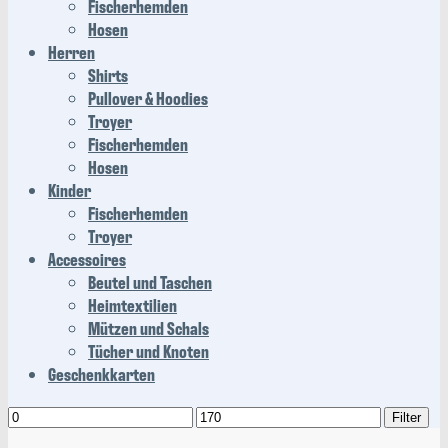
Fischerhemden
Hosen
Herren
Shirts
Pullover & Hoodies
Troyer
Fischerhemden
Hosen
Kinder
Fischerhemden
Troyer
Accessoires
Beutel und Taschen
Heimtextilien
Mützen und Schals
Tücher und Knoten
Geschenkkarten
Min.
Max.
Filter
Preis
Preis