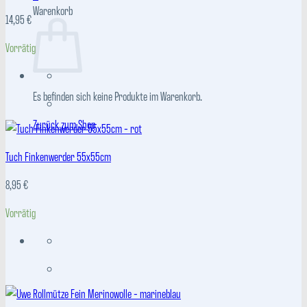
Warenkorb
14,95
€
Vorrätig
Es befinden sich keine Produkte im Warenkorb.
Zurück zum Shop
Tuch Finkenwerder 55x55cm
8,95
€
Vorrätig