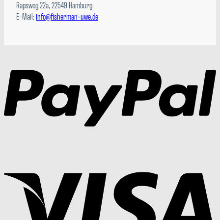
Rapsweg 22a, 22549 Hamburg
E-Mail:
info@fisherman-uwe.de