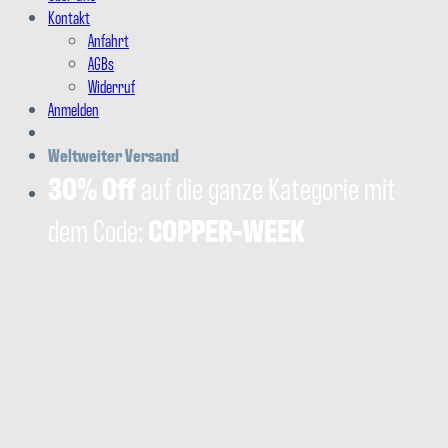
Kontakt
Anfahrt
AGBs
Widerruf
Anmelden
Weltweiter Versand
30% Off
auf die ganze Kategorie mit
dem Code:
COPPER-WEEK