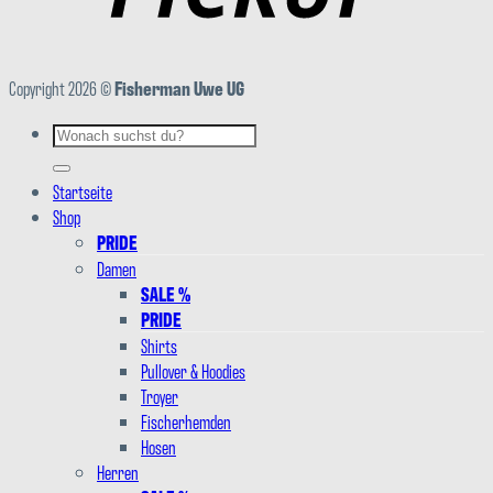
Copyright 2026 ©
Fisherman Uwe UG
Suchen
nach:
Startseite
Shop
PRIDE
Damen
SALE %
PRIDE
Shirts
Pullover & Hoodies
Troyer
Fischerhemden
Hosen
Herren