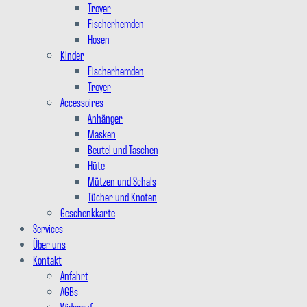
Troyer
Fischerhemden
Hosen
Kinder
Fischerhemden
Troyer
Accessoires
Anhänger
Masken
Beutel und Taschen
Hüte
Mützen und Schals
Tücher und Knoten
Geschenkkarte
Services
Über uns
Kontakt
Anfahrt
AGBs
Widerruf