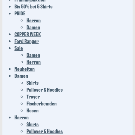
Bis 50% bei 5 Shirts
PRIDE
Herren
Damen
COPPER WEEK
Ford Ranger
Sale
Damen
Herren
Neuheiten
Damen
Shirts
Pullover & Hoodies
Troyer
Fischerhemden
Hosen
Herren
Shirts
Pullover & Hoodies