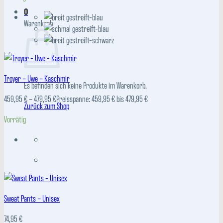
0
Warenkorb
Troyer – Uwe – Kaschmir
Es befinden sich keine Produkte im Warenkorb.
459,95
€
–
479,95
€
Preisspanne: 459,95 € bis 479,95 €
Zurück zum Shop
Vorrätig
Sweat Pants – Unisex
74,95
€