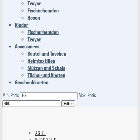
Troyer
Fischerhemden
Hosen
Kinder
Fischerhemden
Troyer
Accessoires
Beutel und Taschen
Heimtextilien
Mützen und Schals
Tücher und Knoten
Geschenkkarten
Min. Preis
Max. Preis
Filter
AGBS
WIDERRUF