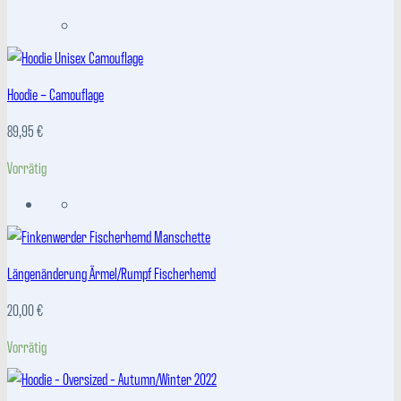
Hoodie – Camouflage
89,95
€
Vorrätig
Längenänderung Ärmel/Rumpf Fischerhemd
20,00
€
Vorrätig