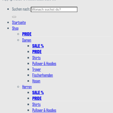
Suchen nach:
Startseite
Shop
PRIDE
Damen
SALE %
PRIDE
Shirts
Pullover & Hoodies
Troyer
Fischerhemden
Hosen
Herren
SALE %
PRIDE
Shirts
Pullover & Hoodies