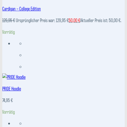
Cardigan – College Edition
129,95
€
Ursprünglicher Preis war: 129,95 €
50,00
€
Aktueller Preis ist: 50,00 €.
Vorrätig
PRIDE Hoodie
74,95
€
Vorrätig