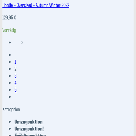
Hoodie – Oversized – Autumn/Winter 2022
129,95
€
Vorrätig
1
2
3
4
5
Kategorien
Umzugsaktion
Umzugsaktion!
Frühlingsaktion