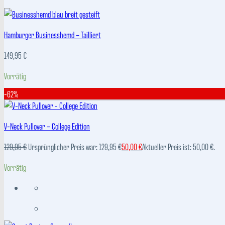
Hamburger Businesshemd – Tailliert
149,95
€
Vorrätig
-62%
V-Neck Pullover – College Edition
129,95
€
Ursprünglicher Preis war: 129,95 €
50,00
€
Aktueller Preis ist: 50,00 €.
Vorrätig