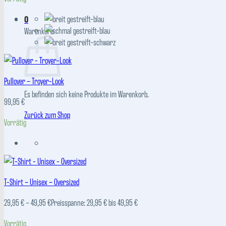
0
Warenkorb
Pullover – Troyer-Look
Es befinden sich keine Produkte im Warenkorb.
99,95
€
Zurück zum Shop
Vorrätig
T-Shirt – Unisex – Oversized
29,95
€
–
49,95
€
Preisspanne: 29,95 € bis 49,95 €
Vorrätig