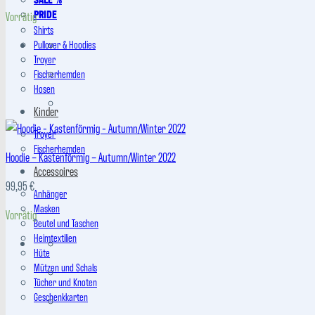
PRIDE
Vorrätig
Shirts
Pullover & Hoodies
Troyer
Fischerhemden
Hosen
Kinder
Troyer
Fischerhemden
Hoodie – Kastenförmig – Autumn/Winter 2022
Accessoires
99,95
€
Anhänger
Masken
Vorrätig
Beutel und Taschen
Heimtextilien
Hüte
Mützen und Schals
Tücher und Knoten
Geschenkkarten