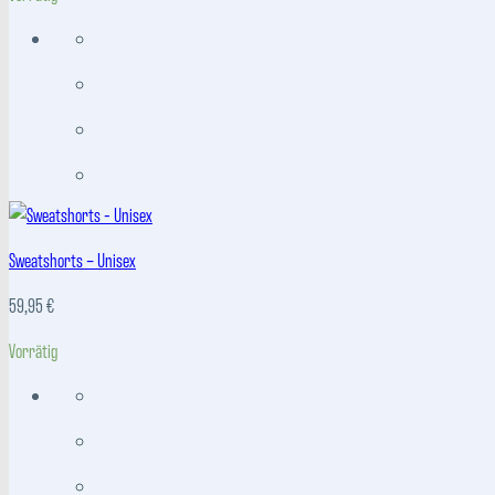
Sweatshorts – Unisex
59,95
€
Vorrätig