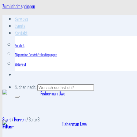
Zum Inhalt springen
Services
Events
Kontakt
Anfahrt
Allgemeine Geschäftsbedingungen
Widerruf
Suchen nach:
Start
/
Herren
/
Seite 3
Filter