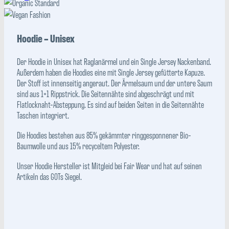
Hoodie – Unisex
Der Hoodie in Unisex hat Raglanärmel und ein Single Jersey Nackenband.
Außerdem haben die Hoodies eine mit Single Jersey gefütterte Kapuze.
Der Stoff ist innenseitig angeraut. Der Ärmelsaum und der untere Saum
sind aus 1×1 Rippstrick. Die Seitennähte sind abgeschrägt und mit
Flatlocknaht-Absteppung. Es sind auf beiden Seiten in die Seitennähte
Taschen integriert.
Die Hoodies bestehen aus 85% gekämmter ringgesponnener Bio-
Baumwolle und aus 15% recyceltem Polyester.
Unser Hoodie Hersteller ist Mitgleid bei Fair Wear und hat auf seinen
Artikeln das GOTs Siegel.