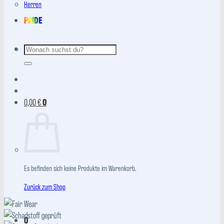
Herren
PRIDE
Suchen
nach:
0,00
€
0
Es befinden sich keine Produkte im Warenkorb.
Zurück zum Shop
0