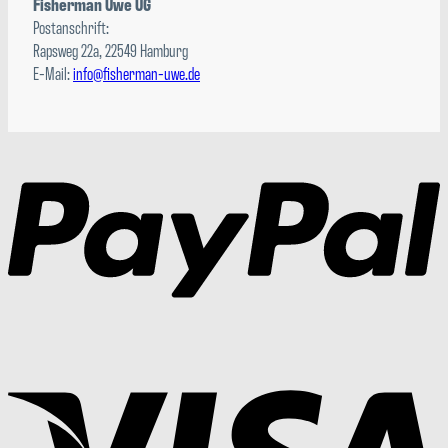
Fisherman Uwe UG
Postanschrift:
Rapsweg 22a, 22549 Hamburg
E-Mail:
info@fisherman-uwe.de