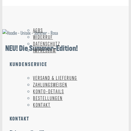
AGBS
WIDERRUF
DATENSCHUTZ
NEU! Die Summer-Edition!
IMPRESSUM
KUNDENSERVICE
VERSAND & LIEFERUNG
ZAHLUNGSWEISEN
KONTO-DETAILS
BESTELLUNGEN
KONTAKT
KONTAKT