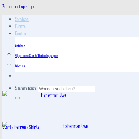
Zum Inhalt springen
Services
Events
Kontakt
Anfahrt
Allgemeine Geschäftsbedingungen
Widerruf
Suchen nach:
Start
/
Herren
/
Shirts