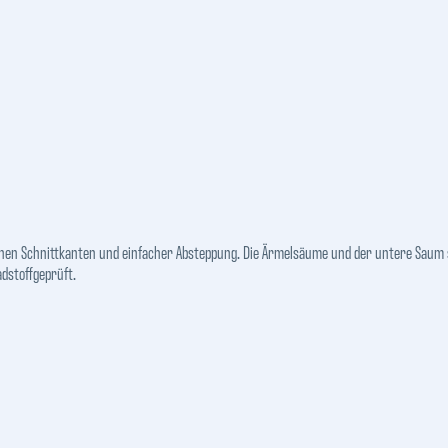
enen Schnittkanten und einfacher Absteppung. Die Ärmelsäume und der untere Saum s
dstoffgeprüft.