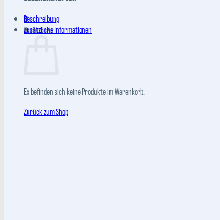
Beschreibung
0
Zusätzliche Informationen
Warenkorb
Es befinden sich keine Produkte im Warenkorb.
Zurück zum Shop