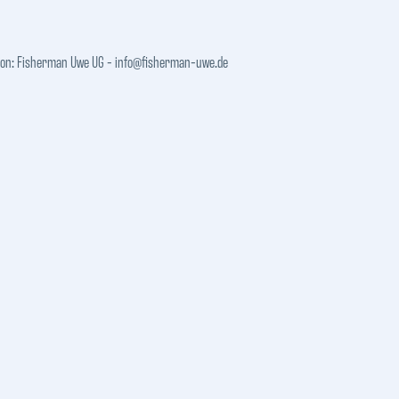
son:
Fisherman Uwe UG - info@fisherman-uwe.de