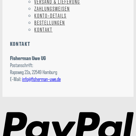
VERSAND & LIEFERUNG
ZAHLUNGSWEISEN
KONTO-DETAILS
BESTELLUNGEN
KONTAKT
KONTAKT
Fisherman Uwe UG
Postanschrift:
Rapsweg 22a, 22549 Hamburg
E-Mail:
info@fisherman-uwe.de