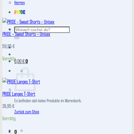
Herren
PRIDE
Suchen
PRIDE – Sweat Shorts – Unisex
nach:
59,95
€
Vorrätig
0,00
€
0
PRIDE Langes T-Shirt
Es befinden sich keine Produkte im Warenkorb.
39,95
€
Zurück zum Shop
Vorrätig
0