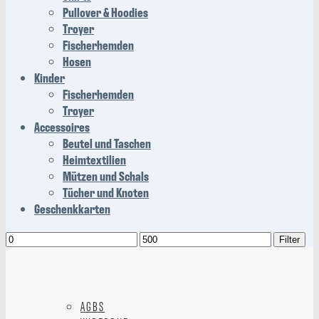
Pullover & Hoodies
Troyer
Fischerhemden
Hosen
Kinder
Fischerhemden
Troyer
Accessoires
Beutel und Taschen
Heimtextilien
Mützen und Schals
Tücher und Knoten
Geschenkkarten
Min.
Max.
Filter
Preis
Preis
AGBS