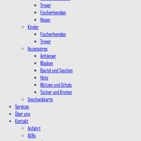
Troyer
Fischerhemden
Hosen
Kinder
Fischerhemden
Troyer
Accessoires
Anhänger
Masken
Beutel und Taschen
Hüte
Mützen und Schals
Tücher und Knoten
Geschenkkarte
Services
Über uns
Kontakt
Anfahrt
AGBs