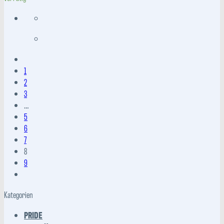
449,95 €
1
2
3
…
5
6
7
8
9
Kategorien
PRIDE