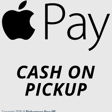
Copyright 2026 ©
Fisherman Uwe UG